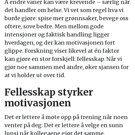
Å endre vaner kan være krevende – særlig når
det handler om helse. Vi vet som regel hva vi
burde gjøre: spise mer grønnsaker, bevege oss
oftere, sove bedre. Men mellom gode
intensjoner og faktisk handling ligger
hverdagen, og der kan motivasjonen fort
glippe. Forskning viser likevel at én faktor
kan gjøre en stor forskjell: fellesskap. Når vi
gjør noe sammen med andre, øker sjansen for
at vi holder ut over tid.
Fellesskap styrker
motivasjonen
Det er lettere å møte opp på trening når noen
venter på deg. Det er lettere å velge en sunn
lunsj når kollegaene gjør det samme.