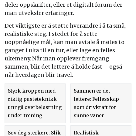
deler oppskrifter, eller et digitalt forum der
man utveksler erfaringer.
Det viktigste er å støtte hverandre i å ta små,
realistiske steg. I stedet for å sette
uoppnåelige mål, kan man avtale å møtes to
ganger i uka til en tur, eller lage en felles
ukemeny. Når man opplever fremgang
sammen, blir det lettere å holde fast – også
når hverdagen blir travel.
Styrk kroppen med
Sammen er det
riktig pusteteknikk –
lettere: Fellesskap
unngå overbelastning
som drivkraft for
under trening
sunne vaner
Sov deg sterkere: Slik
Realistisk