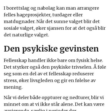
I borettslag og nabolag kan man arrangere
felles hageprosjekter, turdager eller
matdugnader. Når det sunne valget blir det
sosiale valget, øker sjansen for at det også blir
det naturlige valget.
Den psykiske gevinsten
Fellesskap handler ikke bare om fysisk helse.
Det styrker også den psykiske trivselen. Å føle
seg som en del av et fellesskap reduserer
stress, øker livsgleden og gir en følelse av
mening.
Når vi deler både oppturer og nedturer, blir vi
minnet om at vi ikke står alene. Det kan være
avgjørende, særlig i perioder der