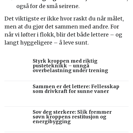
også for de små seirene.
Det viktigste er ikke hvor raskt du når målet,
men at du gjør det sammen med andre. For
når vi løfter i flokk, blir det både lettere – og
langt hyggeligere – å leve sunt.
Styrk kroppen med riktig
pusteteknikk – unngå
overbelastning under trening
Sammen er det lettere: Fellesskap
som drivkraft for sunne vaner
Sov deg sterkere: Slik fremmer
søvn kroppens restitusjon og
energibygging