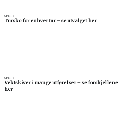
SPORT
Tursko for enhver tur – se utvalget her
SPORT
Vektskiver i mange utførelser – se forskjellene
her