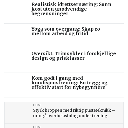
Realistisk idrettsernæring: Sunn
kost uten unødvendige
begrensninger
Yoga som overgang: Skap ro
mellom arbeid og fritid
Oversikt: Trimsykler i forskjellige
design og prisklasser
Kom godt i gang med
kondisjonstrening: En trygg og
effektiv start for nybegynnere
HELSE
Styrk kroppen med riktig pusteteknikk –
unngå overbelastning under trening
HELSE