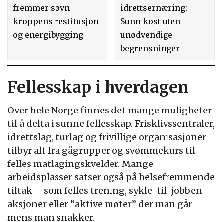
fremmer søvn
idrettsernæring:
kroppens restitusjon
Sunn kost uten
og energibygging
unødvendige
begrensninger
Fellesskap i hverdagen
Over hele Norge finnes det mange muligheter
til å delta i sunne fellesskap. Frisklivssentraler,
idrettslag, turlag og frivillige organisasjoner
tilbyr alt fra gågrupper og svømmekurs til
felles matlagingskvelder. Mange
arbeidsplasser satser også på helsefremmende
tiltak – som felles trening, sykle-til-jobben-
aksjoner eller “aktive møter” der man går
mens man snakker.