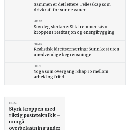
Sammen er det lettere: Fellesskap som
drivkraft for sunne vaner
HELSE
Sov deg sterkere: Slik fremmer søvn
kroppens restitusjon og energibygging
HELSE
Realistisk idrettsernæring: Sunn kost uten
unødvendige begrensninger
HELSE
Yoga som overgang: Skap ro mellom
arbeid og fritid
HELSE
Styrk kroppen med
riktig pusteteknikk –
unngå
overbelastning under