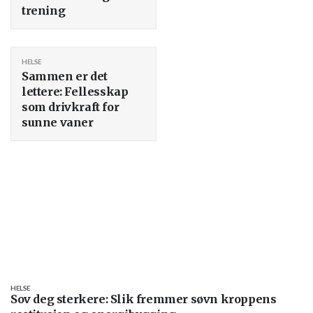
trening
HELSE
Sammen er det
lettere: Fellesskap
som drivkraft for
sunne vaner
HELSE
Sov deg sterkere: Slik fremmer søvn kroppens