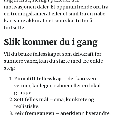
motivasjonen daler. Et oppmuntrende ord fra
en treningskamerat eller et smil fra en nabo
kan være akkurat det som skal til for å
fortsette.
Slik kommer du i gang
Vil du bruke fellesskapet som drivkraft for
sunnere vaner, kan du starte med tre enkle
steg:
Finn ditt fellesskap
– det kan være
venner, kolleger, naboer eller en lokal
gruppe.
Sett felles mål
– små, konkrete og
realistiske.
Feir fremgangen
– anerkjenn hverandre,