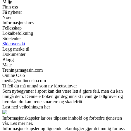
Miljø
Finn oss
Få nyheter
Noen
Informasjonsbrev
Fellesskap
Lokalbefolkning
Sidelenker
Sideoversikt
Legg merke til
Dokumenter
Blogg
Mate
Treningsmagasin.com
Online Oslo
media@onlineoslo.com
Ti feil du må unngå som ny idrettsutøver
Som nybegynner i sport kan det være lett å gjøre feil, men du kan
unngå dem. Denne e-boken gir deg innsikt i vanlige fallgruver og
hvordan du kan trene smartere og skadefritt.
Last ned veiledningen her
Informasjonskapsler lar oss tilpasse innhold og forbedre tjenesten
vår. Les mer her.
Informasjonskapsler og lignende teknologier gjør det mulig for oss