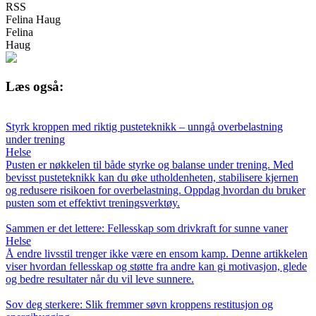
RSS
Felina Haug
Felina
Haug
Læs også:
Styrk kroppen med riktig pusteteknikk – unngå overbelastning
under trening
Helse
Pusten er nøkkelen til både styrke og balanse under trening. Med
bevisst pusteteknikk kan du øke utholdenheten, stabilisere kjernen
og redusere risikoen for overbelastning. Oppdag hvordan du bruker
pusten som et effektivt treningsverktøy.
Sammen er det lettere: Fellesskap som drivkraft for sunne vaner
Helse
Å endre livsstil trenger ikke være en ensom kamp. Denne artikkelen
viser hvordan fellesskap og støtte fra andre kan gi motivasjon, glede
og bedre resultater når du vil leve sunnere.
Sov deg sterkere: Slik fremmer søvn kroppens restitusjon og