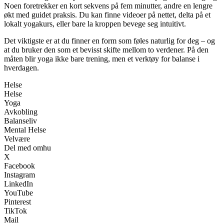
Noen foretrekker en kort sekvens på fem minutter, andre en lengre
økt med guidet praksis. Du kan finne videoer på nettet, delta på et
lokalt yogakurs, eller bare la kroppen bevege seg intuitivt.
Det viktigste er at du finner en form som føles naturlig for deg – og
at du bruker den som et bevisst skifte mellom to verdener. På den
måten blir yoga ikke bare trening, men et verktøy for balanse i
hverdagen.
Helse
Helse
Yoga
Avkobling
Balanseliv
Mental Helse
Velvære
Del med omhu
X
Facebook
Instagram
LinkedIn
YouTube
Pinterest
TikTok
Mail