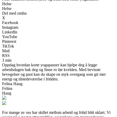
Helse
Helse
Del med omhu
X
Facebook
Instagram
LinkedIn
YouTube
Pinterest
TikTok
Mail
RSS
3 min
Oppdag hvordan korte yogapauser kan hjelpe deg å legge
arbeidsdagen bak deg og finne ro før kvelden. Med bevisste
bevegelser og pust kan du skape en myk overgang som gir mer
energi og tilstedeværelse i fritiden.
Felina Haug
Felina
Haug
For mange av oss har skillet mellom arbeid og fritid blitt uklart. Vi