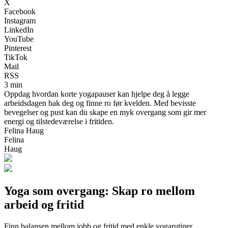
X
Facebook
Instagram
LinkedIn
YouTube
Pinterest
TikTok
Mail
RSS
3 min
Oppdag hvordan korte yogapauser kan hjelpe deg å legge
arbeidsdagen bak deg og finne ro før kvelden. Med bevisste
bevegelser og pust kan du skape en myk overgang som gir mer
energi og tilstedeværelse i fritiden.
Felina Haug
Felina
Haug
Yoga som overgang: Skap ro mellom
arbeid og fritid
Finn balansen mellom jobb og fritid med enkle yogarutiner