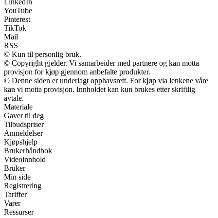
LinkedIn
YouTube
Pinterest
TikTok
Mail
RSS
© Kun til personlig bruk.
© Copyright gjelder. Vi samarbeider med partnere og kan motta
provisjon for kjøp gjennom anbefalte produkter.
© Denne siden er underlagt opphavsrett. For kjøp via lenkene våre
kan vi motta provisjon. Innholdet kan kun brukes etter skriftlig
avtale.
Materiale
Gaver til deg
Tilbudspriser
Anmeldelser
Kjøpshjelp
Brukerhåndbok
Videoinnhold
Bruker
Min side
Registrering
Tariffer
Varer
Ressurser